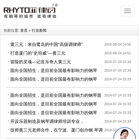
T
o
g
g
l
e
当前位置:
首页
»
行业新闻
n
a
v
i
黄三元：来自鹭岛的中国“高级调律师”
2015-09-24 14:55
g
a
打造厦门的“史坦威”—黄三元
2015-09-24 14:51
t
i
冒险的灵魂—记音乐奇人黄三元
2014-07-24 15:34
o
n
面向全国招生，是目前全国最有影响力的钢琴
2014-07-24 15:34
面向全国招生，是目前全国最有影响力的钢琴
2014-07-24 15:33
面向全国招生，是目前全国最有影响力的钢琴面
2014-07-24 15:33
向全国招生，是目前全国最有影响力的钢琴
面向全国招生，是目前全国最有影响力的钢琴
2014-07-24 15:33
面向全国招生，是目前全国最有影响力的钢琴
2014-07-24 15:33
开设乐器制造及钢琴调律师培训专业，
2014-07-24 15:33
技师黄三元老师合作，在宁波、厦门创办钢 琴调
2014-07-24 15:33
律师培训基地