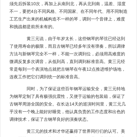
须先后拆装10次，再加上从南到北，再从北到南，温差、湿度
不一，要把4台不同风格、不同国家、在不同年代、用不同制造
工艺生产出来的机械构造不一样的琴，调到一个音律上，难度
和挑战都是前所未有的。
黄三元说，由于年岁太长，这些钢琴的琴弦已经达到
了使用寿命的极限，而且古钢琴已经多年没有弹奏，所以调律
方法与新钢琴完全不一样，不能一次调到位，必须用高难度的
微调反复多次调音，从低到高，直到调到标准音高。黄三元经
常是每到一个表演地点就把古钢琴在午夜12点推进维护场地，
连夜工作把它们调到统一的标准音高。
同时，为了保证这些百年钢琴运输安全，黄三元特地
为钢琴定制了具有极强抗震性，又便于运输的包装箱，保证了
古钢琴周游全国的安全。在长达14天的巡演时间里，黄三元几
乎没有一个晚上能好好睡觉，他认真负责的工作态度和出色的
调律技术，保证了古钢琴良好的演奏状态。
黄三元的技术和才华还赢得了世界同行们的认可。美