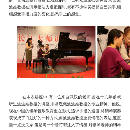
波娃教授在演示指法力道把握时,就有不少学员提起自己的手,细
细感受手指力度的变化,熟悉手上的感觉。
在本次讲座中,有一位来自武汉的老师,曾在十几年前就
听过波波娃教授的讲座,非常敬佩波波娃教授的专业精神。他说,
现在中国的钢琴音乐教育重在形式,追求手指的速度,将钢琴演奏
表现成了 “炫技”的一种方式,而波波娃教授重视情感的表达,速度
慢一点没关系,但是每一个音符都注入了情感,对钢琴老师的钢琴