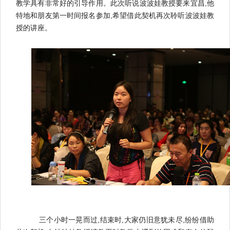
教学具有非常好的引导作用。此次听说波波娃教授要来宜昌,他
特地和朋友第一时间报名参加,希望借此契机再次聆听波波娃教
授的讲座。
三个小时一晃而过,结束时,大家仍旧意犹未尽,纷纷借助