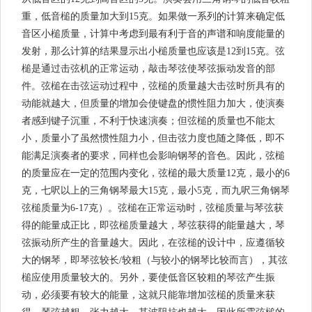
重，低音槌的质量加大到15克。如果做一系列的计算来确定低
音区小槌质量，计算中考虑到最有利于音的声谱和响度能量的
发射，那么计算的结果显示出小槌质量也应该是12到15克。弦
槌是通过击弦机的正常运动，敲击琴弦使琴弦振动发音的部
件。弦槌在击弦运动过程中，弦槌的质量越大击弦时所具有的
动能就越大，但质量的增加会使键盘的惯性阻力加大，使演奏
者感到键子沉重，不利于快速演奏；但弦槌的质量也不能太
小，质量小了虽然惯性阻力小，但击弦力度也随之降低，即不
能满足演奏者的要求，同样也会影响钢琴的音色。因此，弦槌
的质量应在一定的范围内变化，弦槌的最大质量12克，最小的6
克，七呎以上的三角钢琴最大15克，最小5克，而九呎三角钢琴
弦槌质量为6-17克）。弦槌在正常运动时，弦槌质量与琴弦获
得的能量成正比，即弦槌质量越大，琴弦获得的能量越大，琴
弦振动所产生的音量越大。因此，在弦槌的设计中，应遵循较
大的钢琴，即琴弦较长/较粗（与较小的钢琴比较而言），其弦
槌应使用质量较大的。另外，要使低音区较粗的琴弦产生振
动，必须要有较大的能量，这就只能靠增加弦槌的质量来获