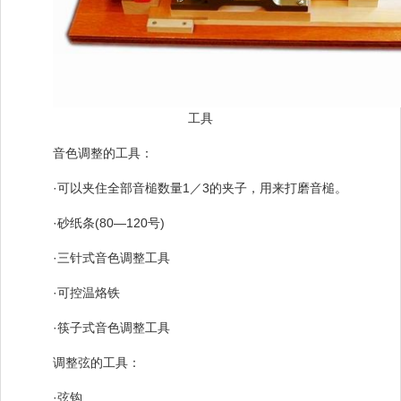
工具
音色调整的工具：
·可以夹住全部音槌数量1／3的夹子，用来打磨音槌。
·砂纸条(80—120号)
·三针式音色调整工具
·可控温烙铁
·筷子式音色调整工具
调整弦的工具：
·弦钩