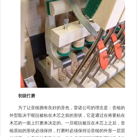
初级打磨
为了让音槌拥有良好的音色，雷诺公司的理念是：音槌的
外型取决于呢毡被粘在木芯之前的形状，它是通过在将要粘在
木芯的一面上打磨来决定的。一旦呢毡被压在木芯上之后，音
槌原始的形状必须保持，打磨时必须保持沿音槌的外形一层层