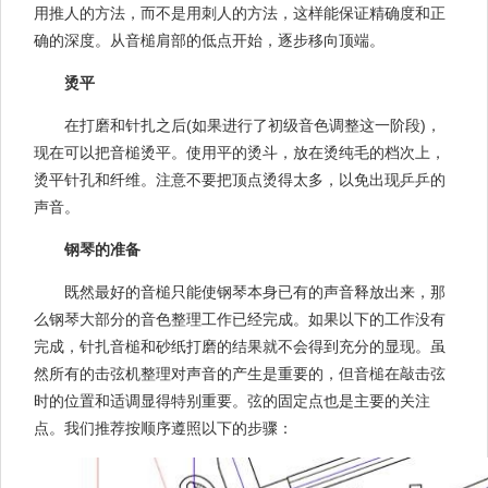
用推人的方法，而不是用刺人的方法，这样能保证精确度和正
确的深度。从音槌肩部的低点开始，逐步移向顶端。
烫平
在打磨和针扎之后(如果进行了初级音色调整这一阶段)，
现在可以把音槌烫平。使用平的烫斗，放在烫纯毛的档次上，
烫平针孔和纤维。注意不要把顶点烫得太多，以免出现乒乒的
声音。
钢琴的准备
既然最好的音槌只能使钢琴本身已有的声音释放出来，那
么钢琴大部分的音色整理工作已经完成。如果以下的工作没有
完成，针扎音槌和砂纸打磨的结果就不会得到充分的显现。虽
然所有的击弦机整理对声音的产生是重要的，但音槌在敲击弦
时的位置和适调显得特别重要。弦的固定点也是主要的关注
点。我们推荐按顺序遵照以下的步骤：