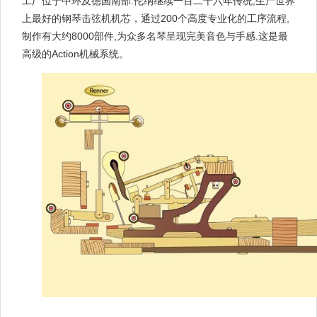
工厂位于中环及德国南部.伦纳继续一百二十六年传统,生产世界
上最好的钢琴击弦机机芯，通过200个高度专业化的工序流程,
制作有大约8000部件,为众多名琴呈现完美音色与手感.这是最
高级的Action机械系统。