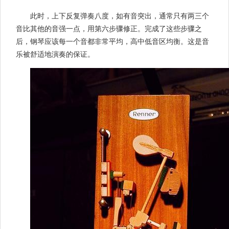
此时，上下反复弹奏八度，如有音突出，通常只有两三个
音比其他的音强一点，用第六步骤修正。完成了这些步骤之
后，钢琴应该每一个音都非常平均，高中低音区均衡。这是音
乐被舒适地演奏的保证。