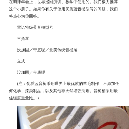
在调律年会上，世界巡回演讲、教学中使用的。我们极力推荐
这个小册子。如果你有关于使用优质蓝音槌型号的问题，我们
将热心为你回答。
雷诺特级蓝音槌型号
三角琴
没加固／带底呢／北美传统音槌尾
立式
没加固／带底呢
(注：优质蓝音槌采用世界上最优质的羊毛制作，不添加任
何化学、漆类制品，以及其他非天然增强制剂。音槌柄采用最
佳强度重量比。）