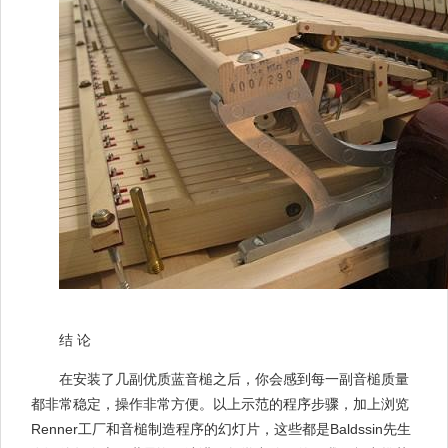
结 论
在安装了几副优质蓝音槌之后，你会感到每一副音槌质量
都非常稳定，操作非常方便。以上示范的程序步骤，加上浏览
Renner工厂和音槌制造程序的幻灯片，这些都是Baldssin先生