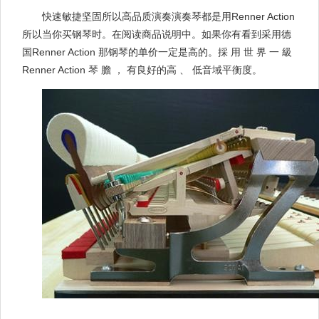
快速敏捷坚固所以高品质演奏演奏琴都是用Renner Action
所以当你买钢琴时。在阅读商品说明中。如果你有看到采用德
国Renner Action 那钢琴的单价一定是高的。採 用 世 界 一 級
Renner Action 琴 膽 ， 有良好的高 、 低音域平衡度。