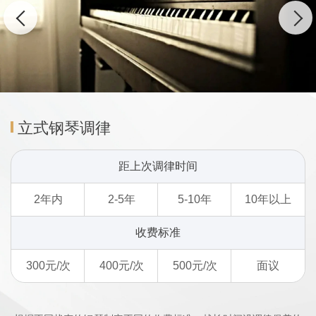
立式钢琴调律
距上次调律时间
2年内
2-5年
5-10年
10年以上
收费标准
300元/次
400元/次
500元/次
面议