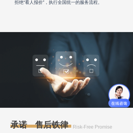
拒绝“看人报价”，执行全国统一的服务流程。
承诺·售后铁律
Risk-Free Promise