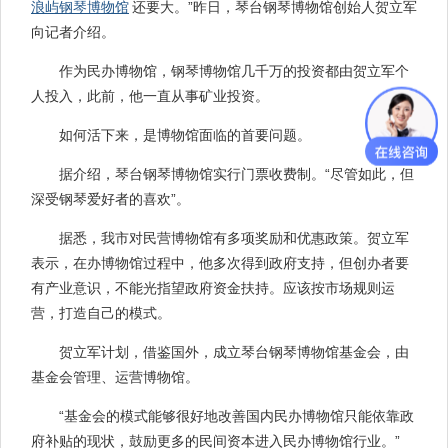
浪屿钢琴博物馆
还要大。”昨日，琴台钢琴博物馆创始人贺立军
向记者介绍。
作为民办博物馆，钢琴博物馆几千万的投资都由贺立军个
人投入，此前，他一直从事矿业投资。
如何活下来，是博物馆面临的首要问题。
据介绍，琴台钢琴博物馆实行门票收费制。“尽管如此，但
深受钢琴爱好者的喜欢”。
据悉，我市对民营博物馆有多项奖励和优惠政策。贺立军
表示，在办博物馆过程中，他多次得到政府支持，但创办者要
有产业意识，不能光指望政府资金扶持。应该按市场规则运
营，打造自己的模式。
贺立军计划，借鉴国外，成立琴台钢琴博物馆基金会，由
基金会管理、运营博物馆。
“基金会的模式能够很好地改善国内民办博物馆只能依靠政
府补贴的现状，鼓励更多的民间资本进入民办博物馆行业。”