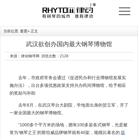
T
o
g
g
l
e
当前位置:
首页
» 正文
n
a
v
i
武汉欲创办国内最大钢琴博物馆
g
a
t
来源：律动钢琴网 浏览次数：
2128
i
o
n
去年，市政府常务会通过《促进民办和行业博物馆发展实
施办法》，出台多项优惠政策支持兴办民间博物馆，给予相应
的奖励与补助
去年8月，在武汉琴台大剧院，学地质出身的贺立军，开了
一家全国最大的钢琴博物馆。
“1000多个平方米的场地，拥有100多架各式钢琴，光是被
誉为‘钢琴之王’的斯坦威品牌钢琴就有40架，规模比著名的
鼓