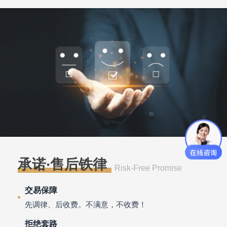
承诺·售后铁律
Risk-Free Promise
交易保障
先调律、后收费。不满意，不收费！
拒绝套路