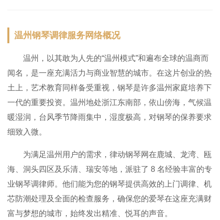
温州钢琴调律服务网络概况
温州，以其敢为人先的“温州模式”和遍布全球的温商而
闻名，是一座充满活力与商业智慧的城市。在这片创业的热
土上，艺术教育同样备受重视，钢琴是许多温州家庭培养下
一代的重要投资。温州地处浙江东南部，依山傍海，气候温
暖湿润，台风季节降雨集中，湿度极高，对钢琴的保养要求
细致入微。
为满足温州用户的需求，律动钢琴网在鹿城、龙湾、瓯
海、洞头四区及乐清、瑞安等地，派驻了 8 名经验丰富的专
业钢琴调律师。他们能为您的钢琴提供高效的上门调律、机
芯防潮处理及全面的检查服务，确保您的爱琴在这座充满财
富与梦想的城市，始终发出精准、悦耳的声音。