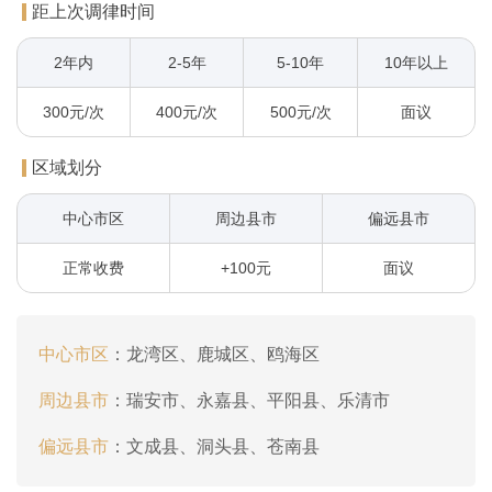
距上次调律时间
2年内
2-5年
5-10年
10年以上
300元/次
400元/次
500元/次
面议
区域划分
中心市区
周边县市
偏远县市
正常收费
+100元
面议
中心市区
：
龙湾区、鹿城区、鸥海区
周边县市
：
瑞安市、永嘉县、平阳县、乐清市
偏远县市
：
文成县、洞头县、苍南县