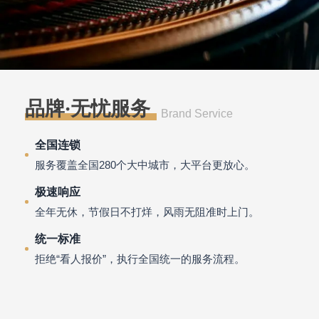
品牌·无忧服务
Brand Service
全国连锁
服务覆盖全国280个大中城市，大平台更放心。
极速响应
全年无休，节假日不打烊，风雨无阻准时上门。
统一标准
拒绝“看人报价”，执行全国统一的服务流程。