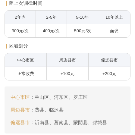
距上次调律时间
2年内
2-5年
5-10年
10年以上
300元/次
400元/次
500元/次
面议
区域划分
中心市区
周边县市
偏远县市
正常收费
+100元
+200元
中心市区
：
兰山区、河东区、罗庄区
周边县市
：
费县、临沭县
偏远县市
：
沂南县、莒南县、蒙阴县、郯城县