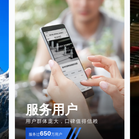
服务用户
用户群体庞大，口碑值得信赖
650
服务过
万用户