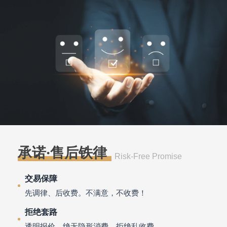
承诺·售后铁律
Risk-Free Promise
交易保障
先调律、后收费。不满意，不收费！
拒绝套路
透明报价，绝无隐形消费，拒绝乱收费。