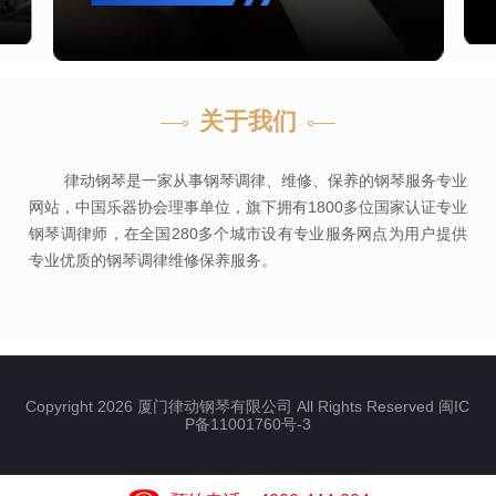
关于我们
律动钢琴是一家从事钢琴调律、维修、保养的钢琴服务专业
网站，中国乐器协会理事单位，旗下拥有1800多位国家认证专业
钢琴调律师，在全国280多个城市设有专业服务网点为用户提供
专业优质的钢琴调律维修保养服务。
Copyright 2026 厦门律动钢琴有限公司 All Rights Reserved
闽IC
P备11001760号-3