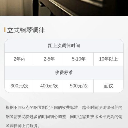
立式钢琴调律
距上次调律时间
2年内
2-5年
5-10年
10年以上
收费标准
300元/次
400元/次
500元/次
面议
根据不同状态的钢琴制定不同的收费标准，越长时间没调律保养的
钢琴需要花费越多的时间细心调整，同时也需要技术水平更高的钢
琴调律师上门服务。