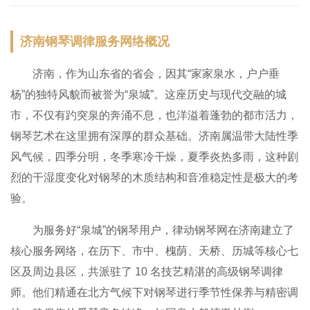
济南钢琴调律服务网络概况
济南，作为山东省的省会，因其“家家泉水，户户垂
杨”的独特风貌而被誉为“泉城”。这座历史与现代交融的城
市，不仅有趵突泉的奔涌不息，也洋溢着蓬勃的都市活力，
钢琴艺术在这里拥有深厚的群众基础。济南属温带大陆性季
风气候，四季分明，冬季寒冷干燥，夏季炎热多雨，这种剧
烈的干湿度变化对钢琴的木质结构和音准稳定性是极大的考
验。
为服务好“泉城”的钢琴用户，律动钢琴网在济南建立了
核心服务网络，在历下、市中、槐荫、天桥、历城等核心七
区及周边县区，共派驻了 10 名技艺精湛的高级钢琴调律
师。他们精通在北方气候下对钢琴进行季节性保养与精密调