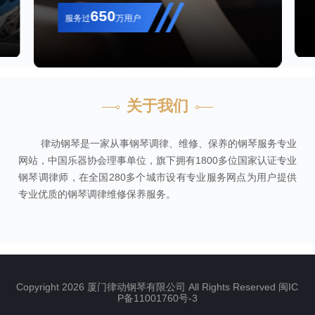
650
服务过
万用户
关于我们
律动钢琴是一家从事钢琴调律、维修、保养的钢琴服务专业
网站，中国乐器协会理事单位，旗下拥有1800多位国家认证专业
钢琴调律师，在全国280多个城市设有专业服务网点为用户提供
专业优质的钢琴调律维修保养服务。
Copyright 2026 厦门律动钢琴有限公司 All Rights Reserved
闽IC
P备11001760号-3