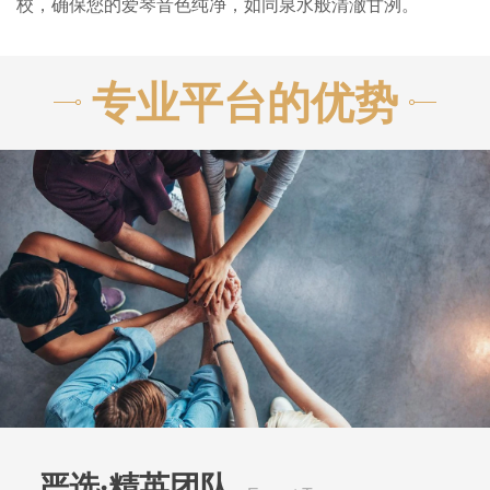
校，确保您的爱琴音色纯净，如同泉水般清澈甘洌。
专业平台的优势
严选·精英团队