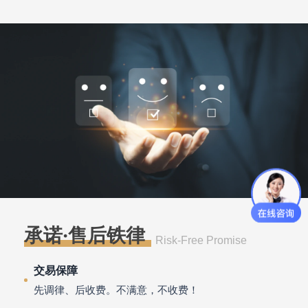
承诺·售后铁律
Risk-Free Promise
交易保障
先调律、后收费。不满意，不收费！