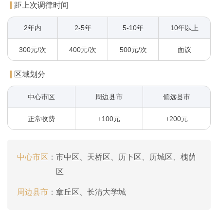
距上次调律时间
2年内
2-5年
5-10年
10年以上
300元/次
400元/次
500元/次
面议
区域划分
中心市区
周边县市
偏远县市
正常收费
+100元
+200元
中心市区
：
市中区、天桥区、历下区、历城区、槐荫
区
周边县市
：
章丘区、长清大学城