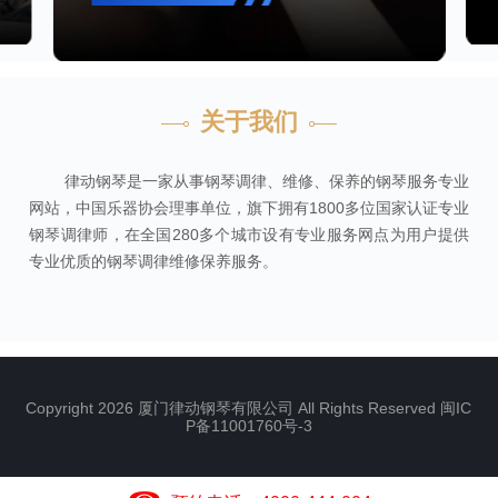
关于我们
律动钢琴是一家从事钢琴调律、维修、保养的钢琴服务专业
网站，中国乐器协会理事单位，旗下拥有1800多位国家认证专业
钢琴调律师，在全国280多个城市设有专业服务网点为用户提供
专业优质的钢琴调律维修保养服务。
Copyright 2026 厦门律动钢琴有限公司 All Rights Reserved
闽IC
P备11001760号-3