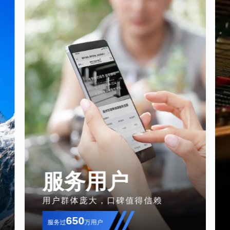
服务用户
用户群体庞大，口碑值得信赖
650
服务过
万用户