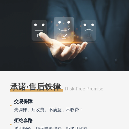
承诺·售后铁律
Risk-Free Promise
交易保障
先调律、后收费。不满意，不收费！
拒绝套路
透明报价，绝无隐形消费，拒绝乱收费。