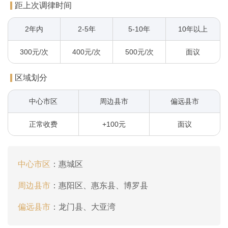
距上次调律时间
2年内
2-5年
5-10年
10年以上
300元/次
400元/次
500元/次
面议
区域划分
中心市区
周边县市
偏远县市
正常收费
+100元
面议
中心市区
：
惠城区
周边县市
：
惠阳区、惠东县、博罗县
偏远县市
：
龙门县、大亚湾