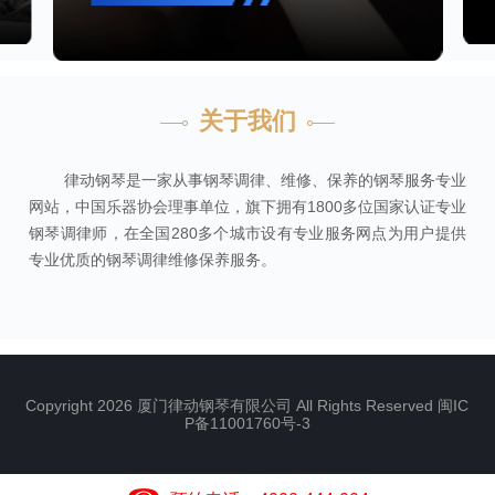
关于我们
律动钢琴是一家从事钢琴调律、维修、保养的钢琴服务专业
网站，中国乐器协会理事单位，旗下拥有1800多位国家认证专业
钢琴调律师，在全国280多个城市设有专业服务网点为用户提供
专业优质的钢琴调律维修保养服务。
Copyright 2026 厦门律动钢琴有限公司 All Rights Reserved
闽IC
P备11001760号-3