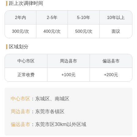
距上次调律时间
2年内
2-5年
5-10年
10年以上
300元/次
400元/次
500元/次
面议
区域划分
中心市区
周边县市
偏远县市
正常收费
+100元
+200元
中心市区
：
东城区、南城区
周边县市
：
东莞市各镇区
偏远县市
：
东莞市区30km以外区域