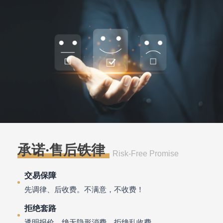
承诺·售后铁律
Risk-Free Promise
交易保障
先调律、后收费。不满意，不收费！
拒绝套路
透明报价，绝无隐形消费，拒绝乱收费。