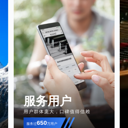
服务用户
用户群体庞大，口碑值得信赖
650
服务过
万用户