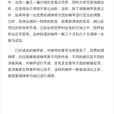
中，当您一遍又一遍仔细欣赏着示范带，同时力求完美地模仿
时，总觉得自己弹得不那么动听。这时，除了请教钢琴老师之
外，如果再请一位优秀的调律师为您的钢琴进行适当的调整，
立时，您便会感到一阵阵的惊喜，那重新调准的音高，精心处
理过的音色和手感，立刻会把您带到金色的天地之中，惊呼如
听仙乐耳暂明。这种程度的钢琴一般三个月到六个月调律一次
最为适宜。
已经成名的钢琴家，对钢琴的要求当然更高了，优秀的调
律师，往往能够根据钢琴家不同的性格，不同的曲目及不同的
演奏风格，对钢琴进行手感、音色及音量等方面的精微处理，
使演奏家在弹奏时得心应手。这样的钢琴一般每场演出之前，
都需要调律师为他们进行调律。