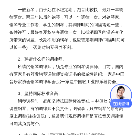
一般新琴，由于处在不稳定期，跑音比较快，最好一年调
律两次。两三年以后的钢琴，可以一年调律一次。对钢琴家、
钢琴专业工作者、学生的钢琴，其调律时间的间隔需短一些，
条件许可，最好春夏秋冬各调律一次，以抵消四季的温差变化
所带来的误差。长期不用的钢琴，也应该定期调律(间隔时间可
以长一些) ，否则对钢琴保养不利。
2、聘请什么样的调律师。
所请的钢琴调律师，须是专业的钢琴调律师。目前，国内
有两家具有颁发钢琴调律师资格证书的权威性组织:一家是中国
音乐家协会钢琴调律学会;另一家是中国轻工业部乐器协会。
3、坚持国际标准音高。
钢琴调律时，必须坚持按国际标准音a1 = 440Hz 的高度，
调整钢琴。有的调律师不负责任，图省事，只在钢琴的原有高
度上调整(往往偏低) ，通常我们观察调律师是否按音叉调律便
可知其负责与否。