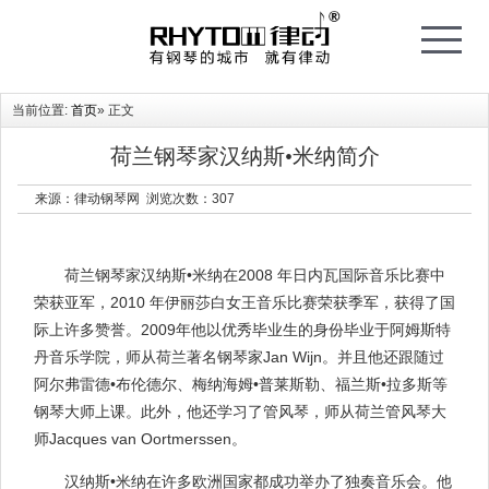
T
o
g
g
l
e
当前位置:
首页
» 正文
n
a
v
i
荷兰钢琴家汉纳斯•米纳简介
g
a
t
来源：律动钢琴网 浏览次数：
307
i
o
n
荷兰钢琴家汉纳斯•米纳在2008 年日内瓦国际音乐比赛中
荣获亚军，2010 年伊丽莎白女王音乐比赛荣获季军，获得了国
际上许多赞誉。2009年他以优秀毕业生的身份毕业于阿姆斯特
丹音乐学院，师从荷兰著名钢琴家Jan Wijn。并且他还跟随过
阿尔弗雷德•布伦德尔、梅纳海姆•普莱斯勒、福兰斯•拉多斯等
钢琴大师上课。此外，他还学习了管风琴，师从荷兰管风琴大
师Jacques van Oortmerssen。
汉纳斯•米纳在许多欧洲国家都成功举办了独奏音乐会。他